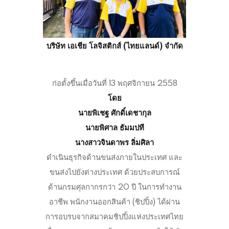
บริษัท เอเชีย โลจิสติกส์ (ไทยแลนด์) จำกัด
ก่อตั้งขึ้นเมื่อวันที่ 13 พฤศจิกายน 2558
โดย
นายพิเชฐ ศักดิ์เดชากุล
นายพิศาล ธัมมปที
นางสาวจินดาพร ลิ่มศิลา
ดำเนินธุรกิจด้านขนส่งภายในประเทศ และ
ขนส่งไปยังต่างประเทศ ด้วยประสบการณ์
ด้านกรมศุลกากรกว่า 20 ปี ในการทำงาน
อาชีพ พนักงานออกสินค้า (ชิปปิ้ง) ได้ผ่าน
การอบรบจากสมาคมชิปปิ้งแห่งประเทศไทย