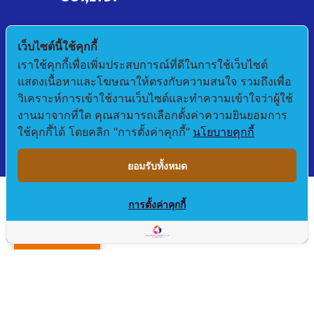
790/68 MOO 2 BANKHLONGSUAN
เว็บไซต์นี้ใช้คุกกี้
PHRASAMUTCHEDI SAMUTPRAKAN 10290
เราใช้คุกกี้เพื่อเพิ่มประสบการณ์ที่ดีในการใช้เว็บไซต์
แสดงเนื้อหาและโฆษณาให้ตรงกับความสนใจ รวมถึงเพื่อ
E-mail : pichet@asialogistic.co.th
วิเคราะห์การเข้าใช้งานเว็บไซต์และทำความเข้าใจว่าผู้ใช้
งานมาจากที่ใด คุณสามารถเลือกตั้งค่าความยินยอมการ
TEL :+66 2406 3079 FAX: +66 2406 3058
ใช้คุกกี้ได้ โดยคลิก “การตั้งค่าคุกกี้”
นโยบายคุกกี้
ยอมรับทั้งหมด
การตั้งค่าคุกกี้
Translate »