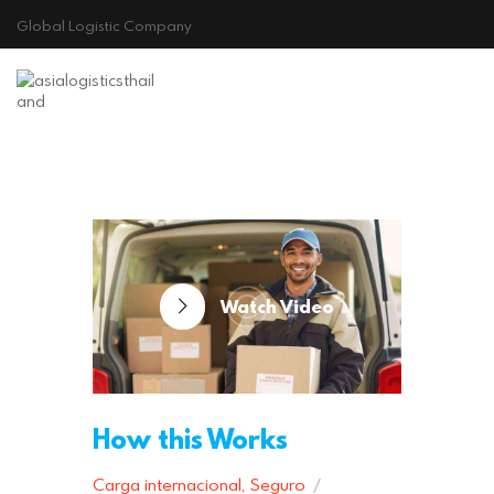
Global Logistic Company
Principio
Watch Video
How this Works
Carga internacional
,
Seguro