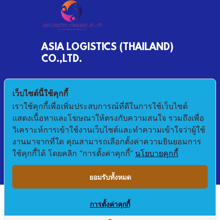
ASIA LOGISTICS (THAILAND)
CO.,LTD.
790/68 MOO 2 BANKHLONGSUAN
เว็บไซต์นี้ใช้คุกกี้
PHRASAMUTCHEDI SAMUTPRAKAN 10290
เราใช้คุกกี้เพื่อเพิ่มประสบการณ์ที่ดีในการใช้เว็บไซต์
แสดงเนื้อหาและโฆษณาให้ตรงกับความสนใจ รวมถึงเพื่อ
E-mail : pichet@asialogistic.co.th
วิเคราะห์การเข้าใช้งานเว็บไซต์และทำความเข้าใจว่าผู้ใช้
งานมาจากที่ใด คุณสามารถเลือกตั้งค่าความยินยอมการ
TEL :+66 2406 3079 FAX: +66 2406 3058
ใช้คุกกี้ได้ โดยคลิก “การตั้งค่าคุกกี้”
นโยบายคุกกี้
ยอมรับทั้งหมด
การตั้งค่าคุกกี้