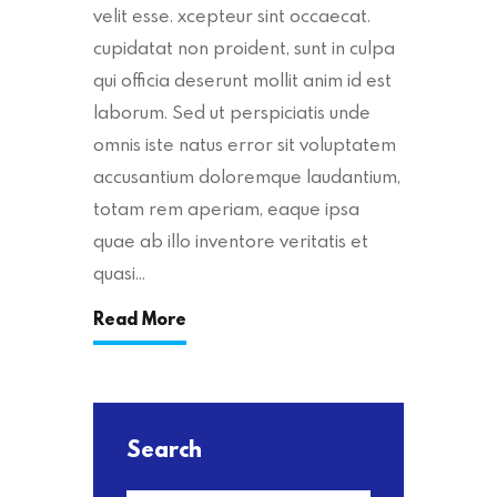
velit esse. xcepteur sint occaecat.
cupidatat non proident, sunt in culpa
qui officia deserunt mollit anim id est
laborum. Sed ut perspiciatis unde
omnis iste natus error sit voluptatem
accusantium doloremque laudantium,
totam rem aperiam, eaque ipsa
quae ab illo inventore veritatis et
quasi…
Read More
Search