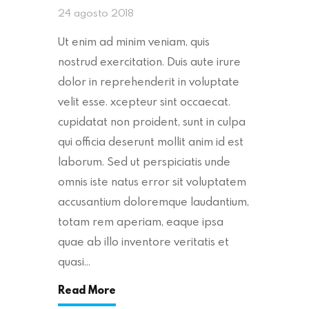
24 agosto 2018
Ut enim ad minim veniam, quis
nostrud exercitation. Duis aute irure
dolor in reprehenderit in voluptate
velit esse. xcepteur sint occaecat.
cupidatat non proident, sunt in culpa
qui officia deserunt mollit anim id est
laborum. Sed ut perspiciatis unde
omnis iste natus error sit voluptatem
accusantium doloremque laudantium,
totam rem aperiam, eaque ipsa
quae ab illo inventore veritatis et
quasi…
Read More