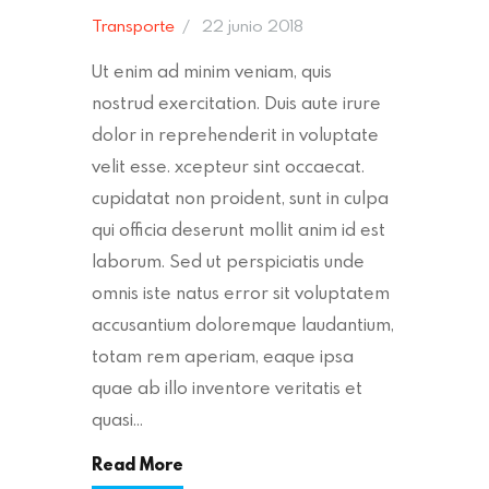
Transporte
22 junio 2018
Ut enim ad minim veniam, quis
nostrud exercitation. Duis aute irure
dolor in reprehenderit in voluptate
velit esse. xcepteur sint occaecat.
cupidatat non proident, sunt in culpa
qui officia deserunt mollit anim id est
laborum. Sed ut perspiciatis unde
omnis iste natus error sit voluptatem
accusantium doloremque laudantium,
totam rem aperiam, eaque ipsa
quae ab illo inventore veritatis et
quasi…
Read More