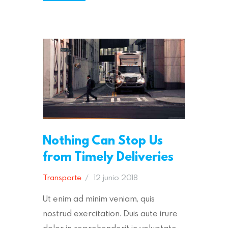
Nothing Can Stop Us
from Timely Deliveries
Transporte
12 junio 2018
Ut enim ad minim veniam, quis
nostrud exercitation. Duis aute irure
dolor in reprehenderit in voluptate