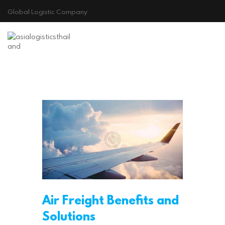
Global Logistic Company
Principio
Air Freight Benefits and
Solutions