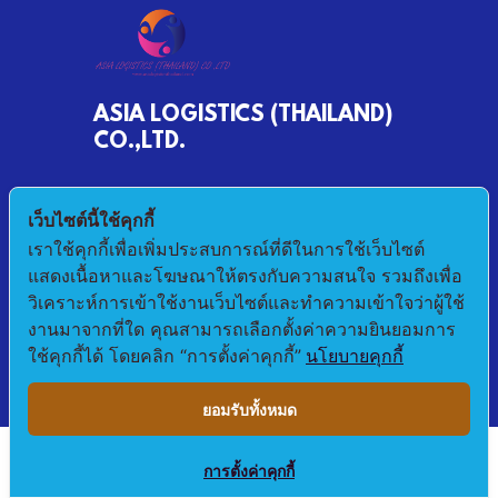
ASIA LOGISTICS (THAILAND)
CO.,LTD.
790/68 MOO 2 BANKHLONGSUAN
เว็บไซต์นี้ใช้คุกกี้
PHRASAMUTCHEDI SAMUTPRAKAN 10290
เราใช้คุกกี้เพื่อเพิ่มประสบการณ์ที่ดีในการใช้เว็บไซต์
แสดงเนื้อหาและโฆษณาให้ตรงกับความสนใจ รวมถึงเพื่อ
E-mail : pichet@asialogistic.co.th
วิเคราะห์การเข้าใช้งานเว็บไซต์และทำความเข้าใจว่าผู้ใช้
งานมาจากที่ใด คุณสามารถเลือกตั้งค่าความยินยอมการ
TEL :+66 2406 3079 FAX: +66 2406 3058
ใช้คุกกี้ได้ โดยคลิก “การตั้งค่าคุกกี้”
นโยบายคุกกี้
ยอมรับทั้งหมด
การตั้งค่าคุกกี้