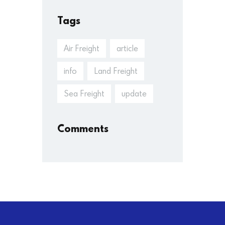
Tags
Air Freight
article
info
Land Freight
Sea Freight
update
Comments