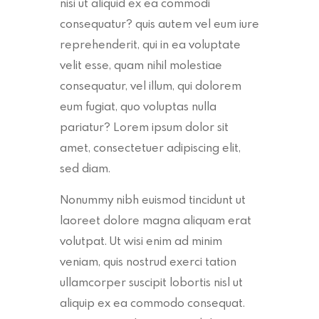
nisi ut aliquid ex ea commodi
consequatur? quis autem vel eum iure
reprehenderit, qui in ea voluptate
velit esse, quam nihil molestiae
consequatur, vel illum, qui dolorem
eum fugiat, quo voluptas nulla
pariatur? Lorem ipsum dolor sit
amet, consectetuer adipiscing elit,
sed diam.
Nonummy nibh euismod tincidunt ut
laoreet dolore magna aliquam erat
volutpat. Ut wisi enim ad minim
veniam, quis nostrud exerci tation
ullamcorper suscipit lobortis nisl ut
aliquip ex ea commodo consequat.