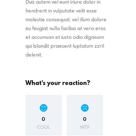
Duis autem vel eum iriure dolor in
hendrerit in vulputate velit esse
molestie consequat, vel illum dolore
eu feugiat nulla facilisis at vero eros
et accumsan et iusto odio dignissim
qui blandit praesent luptatum zzril
delenit.
What's your reaction?
0
0
COOL
WTF