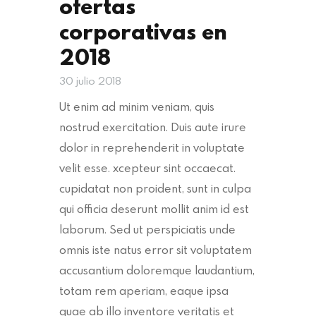
ofertas
corporativas en
2018
30 julio 2018
Ut enim ad minim veniam, quis
nostrud exercitation. Duis aute irure
dolor in reprehenderit in voluptate
velit esse. xcepteur sint occaecat.
cupidatat non proident, sunt in culpa
qui officia deserunt mollit anim id est
laborum. Sed ut perspiciatis unde
omnis iste natus error sit voluptatem
accusantium doloremque laudantium,
totam rem aperiam, eaque ipsa
quae ab illo inventore veritatis et